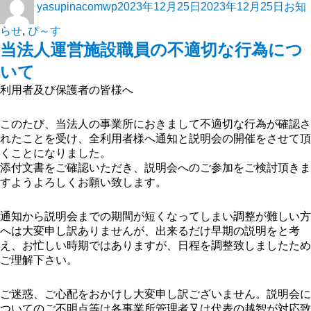
yasupinacomwp
2023年12月25日
2023年12月25日
お知
らせ
,
ぴ～す
当法人運営施設職員の不適切な行為につ
いて
利用者及び保護者の皆様へ
このたび、当法人の事業所におきまして不適切な行為が確認さ
れたことを受け、全利用者様へ通知と説明会の開催をさせて頂
くことになりました。
添付文書をご確認いただき、説明会へのご参加をご検討頂きま
すようよろしくお願い致します。
通知から説明会までの期間が短くなってしまい調整が難しい方
へは大変申し訳ありませんが、出来るだけ早期の説明をと考
え、お忙しい時期ではありますが、日程を調整致しましたため
ご理解下さい。
ご迷惑、ご心配をおかけし大変申し訳ございません。説明会に
ついてのご不明点等は各事業所管理者又は代表の越智が対応致