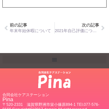
前の記事
次の記事
年末年始休暇について
2021年自己評価について
合同会社ケアステーション
Pina
〒520-2331 滋賀県野洲市栄小篠原894-1 TEl.077-576-