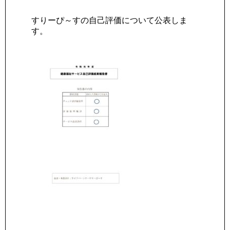
すりーぴ～すの自己評価について公表しま
す。